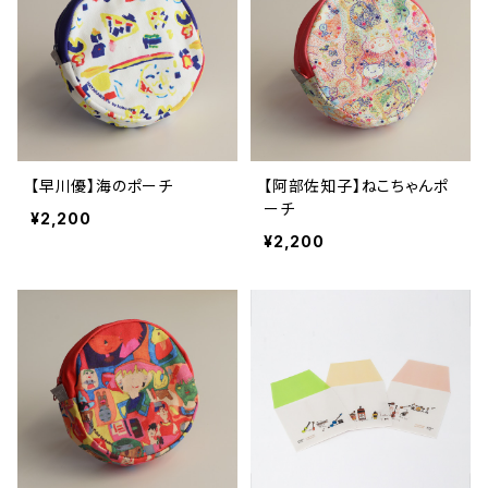
【早川優】海のポーチ
【阿部佐知子】ねこちゃんポ
ーチ
¥2,200
¥2,200