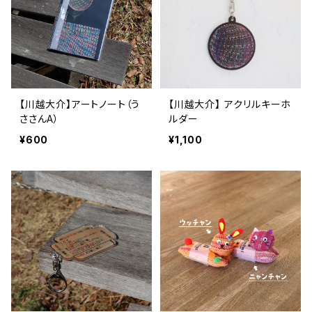
【川越大介】アートノート（う
【川越大介】 アクリルキーホ
ささんA）
ルダー
¥600
¥1,100