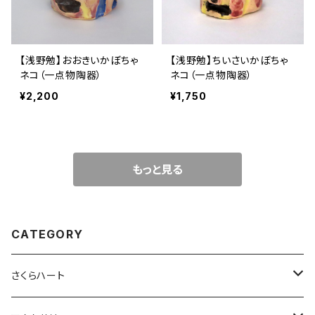
【浅野勉】おおきいかぼちゃ
【浅野勉】ちいさいかぼちゃ
ネコ（一点物陶器）
ネコ（一点物陶器）
¥2,200
¥1,750
もっと見る
CATEGORY
さくらハート