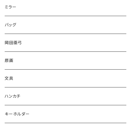
ミラー
バッグ
岡田亜弓
原画
文具
ハンカチ
キーホルダー