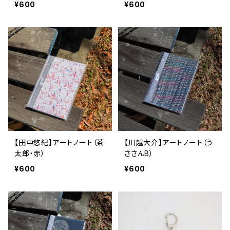
¥600
¥600
【田中悠紀】アートノート（茶
【川越大介】アートノート（う
太郎・赤）
ささんB）
¥600
¥600