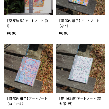
【栗原和秀】アートノート（0
【阿部佐知子】アートノート
1）
（なつ）
¥600
¥600
【阿部佐知子】アートノート
【田中悠紀】アートノート（茶
（ねこです）
太郎・緑）