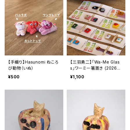
【手織り】Hasunomi ねころ
【三羽勇二】「Wa-Me Glas
び動物（いぬ）
s」ワーミー箸置き (2026
春)
¥500
¥1,100