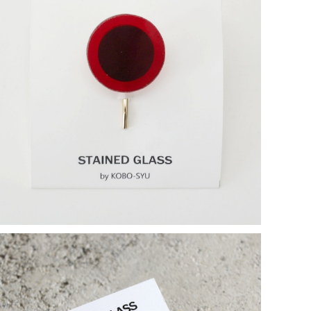
【一点物アクセサリー】長谷川昌彦／ポニーフック／red
¥1,000