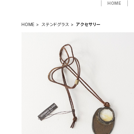
HOME
HOME
ステンドグラス
アクセサリー
【一点物コラボアクセサリー】長谷川昌彦×POCKENI／
革ひもネックレス［J］
¥4,000