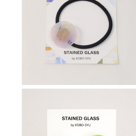
【一点物アクセサリー】長谷川昌彦／ヘアゴム White
¥1,000