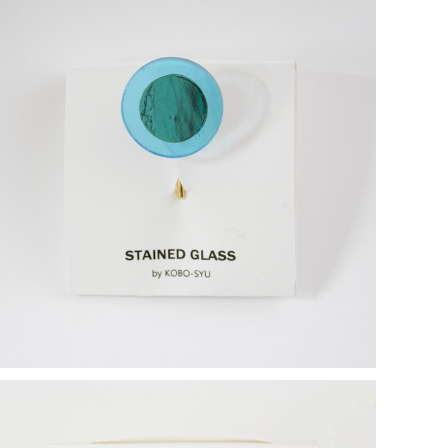
サジタリウス／長谷川昌彦【ポニーフック】
¥1,000