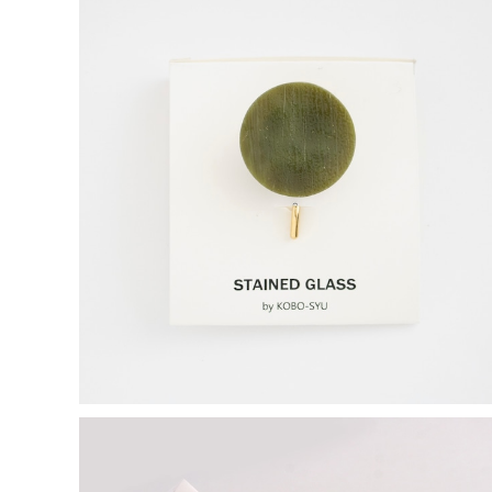
バルゴ／長谷川昌彦【ポニーフック】
¥1,000