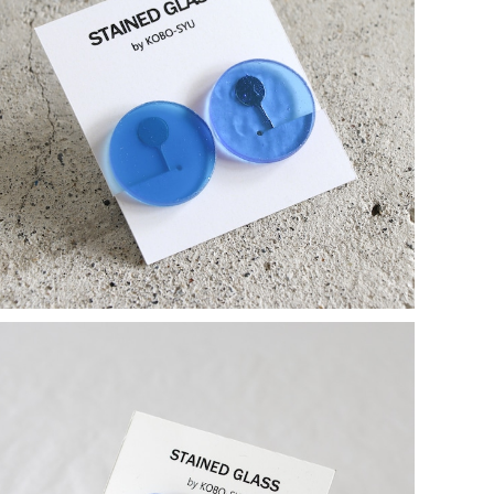
アクアマリン／長谷川昌彦【一点物イヤリング】
¥2,000