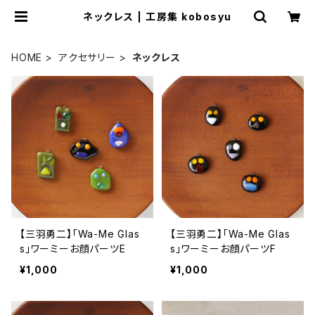
ネックレス | 工房集 kobosyu
HOME
アクセサリー
ネックレス
【三羽勇二】「Wa-Me Glas
【三羽勇二】「Wa-Me Glas
s」ワーミーお顔パーツE
s」ワーミーお顔パーツF
¥1,000
¥1,000