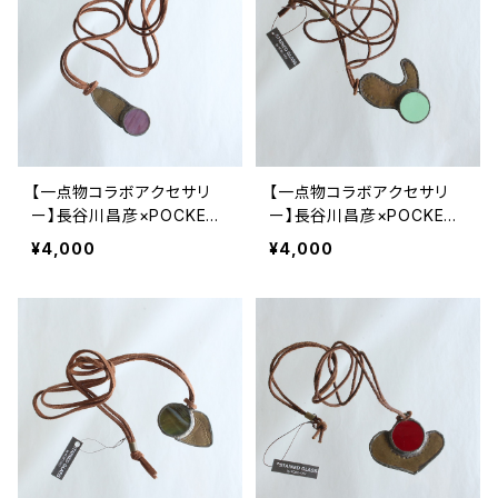
【一点物コラボアクセサリ
【一点物コラボアクセサリ
ー】長谷川昌彦×POCKENI
ー】長谷川昌彦×POCKENI
／革ひもネックレス［I］
／革ひもネックレス［H］
¥4,000
¥4,000