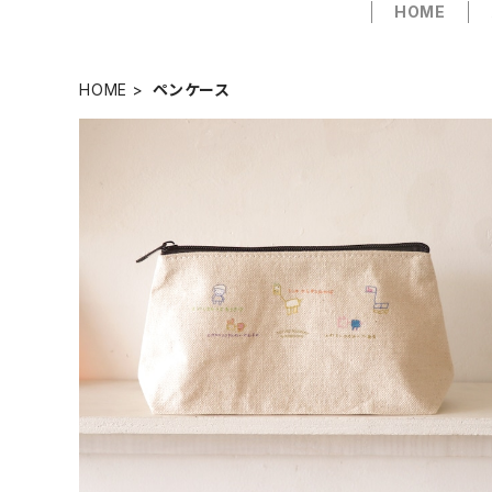
HOME
HOME
ペンケース
【木代至子】船底ポーチ
¥1,300