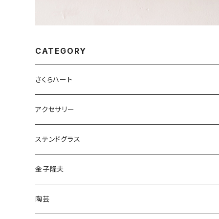
CATEGORY
さくらハート
ペンダント
アクセサリー
ゴールド
ピアス
ネックレス
ステンドグラス
シルバー
ゴールド
ピアス
アクセサリー
金子隆夫
シルバー
イヤリング
イヤリング
雑貨・小物
陶芸