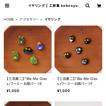
イヤリング | 工房集 kobosyu
HOME
アクセサリー
イヤリング
【三羽勇二】「Wa-Me Glas
【三羽勇二】「Wa-Me Glas
s」ワーミーお顔パーツE
s」ワーミーお顔パーツF
¥1,000
¥1,000