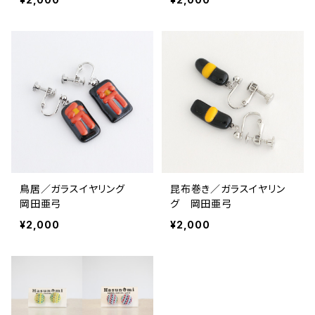
鳥居／ガラスイヤリング
昆布巻き／ガラスイヤリン
岡田亜弓
グ 岡田亜弓
¥2,000
¥2,000