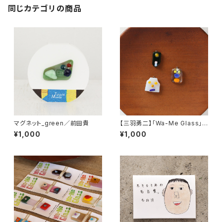
同じカテゴリの商品
マグネット_green／前田貴
【三羽勇二】「Wa-Me Glass」ワ
ーミーお顔パーツC
¥1,000
¥1,000