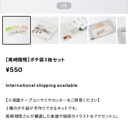
1
/5
【尾崎翔悟】ポチ袋３枚セット
¥550
International shipping available
【※両面テープとハサミやカッターをご用意ください】
３種のポチ袋が手作りできるキットです。
尾崎翔悟さんが厳選した楽器や珈琲のイラストをアクセントに。