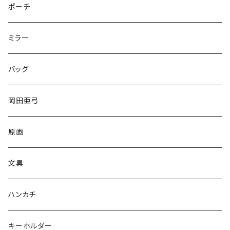
ポーチ
ミラー
バッグ
岡田亜弓
原画
文具
ハンカチ
キーホルダー