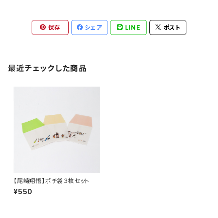
保存
シェア
LINE
ポスト
最近チェックした商品
【尾崎翔悟】ポチ袋３枚セット
¥550