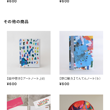
¥600
¥600
その他の商品
【田中啓示】アートノート_(d)
【野口敏久】てんてんノート（ｂ）
¥600
¥600