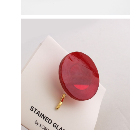
【一点物アクセサリー】長谷川昌彦／ポニーフック／red
③
¥1,000