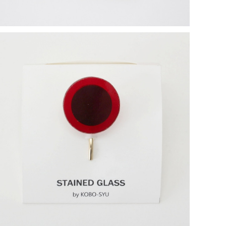
【一点物アクセサリー】長谷川昌彦／ポニーフック／red
¥1,000