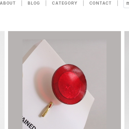
ABOUT
BLOG
CATEGORY
CONTACT
【一点物アクセサリー】長谷川昌彦／ポニーフック／red
②
¥1,000