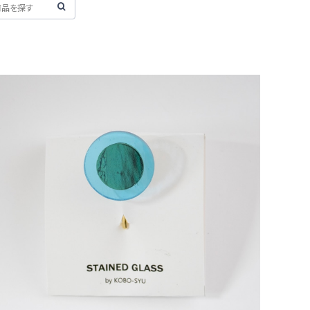
サジタリウス／長谷川昌彦【ポニーフック】
¥1,000