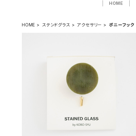
HOME
HOME
ステンドグラス
アクセサリー
ポニーフック
バルゴ／長谷川昌彦【ポニーフック】
¥1,000