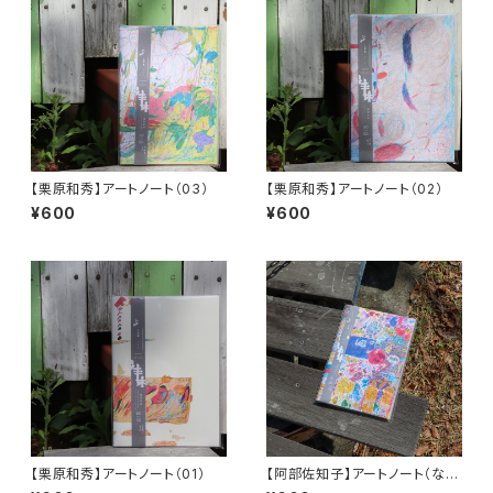
【栗原和秀】アートノート（03）
【栗原和秀】アートノート（02）
¥600
¥600
【栗原和秀】アートノート（01）
【阿部佐知子】アートノート（な
つ）