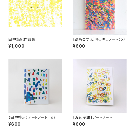
田中悠紀作品集
【高谷こずえ】キラキラノート（b）
¥1,000
¥600
【田中啓示】アートノート_(d)
【渡辺孝雄】アートノート
¥600
¥600