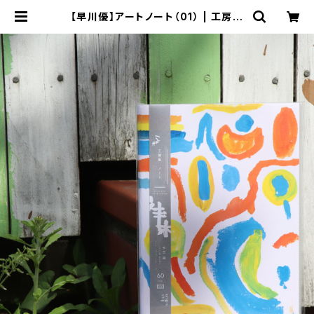
【早川優】アートノート（01） | 工房集
kobosyu