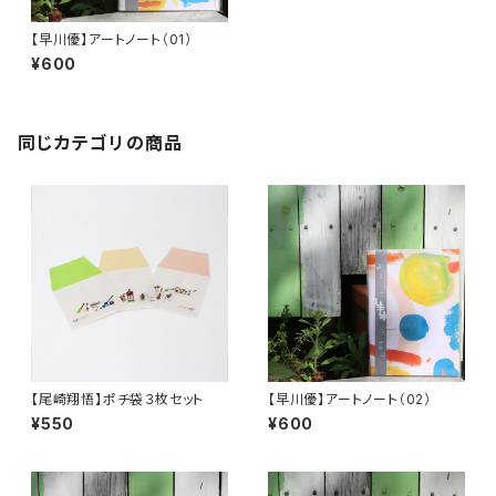
【早川優】アートノート（01）
¥600
同じカテゴリの商品
【尾崎翔悟】ポチ袋３枚セット
【早川優】アートノート（02）
¥550
¥600