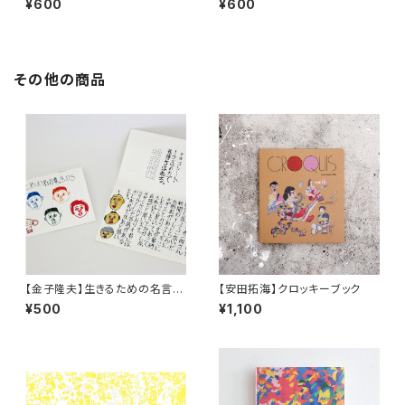
¥600
¥600
その他の商品
【金子隆夫】生きるための名言
【安田拓海】クロッキーブック
集。その３
¥500
¥1,100