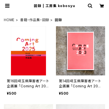
図録 | 工房集 kobosyu
HOME
書籍・作品集・図録
図録
第16回埼玉県障害者アート
第14回埼玉県障害者アート
企画展 「Coming Art 202
企画展 「Coming Art 202
5」作品集
3」作品集
¥500
¥500