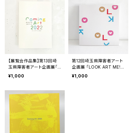
【展覧会作品集】第13回埼
第12回埼玉県障害者アート
玉県障害者アート企画展「C
企画展 「LOOK ART ME!!」
oming Art 2022」
作品集
¥1,000
¥1,000