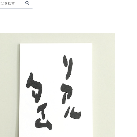
SOLD OUT
関口忠司作品集「書」／リアルタイム
¥600