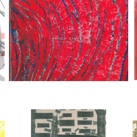
佐々木省伍作品集
¥1,000