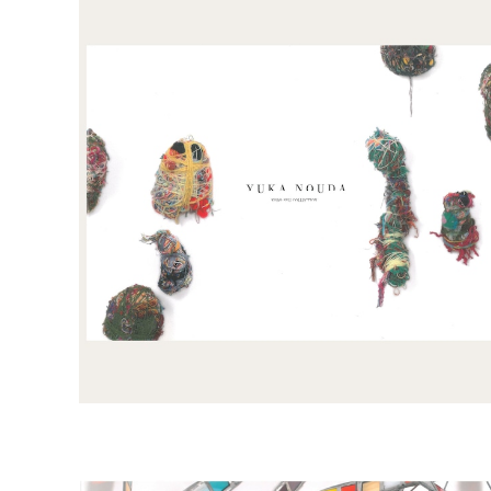
納田裕加作品集
¥1,000