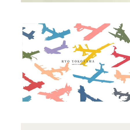
横山涼作品集
¥1,000