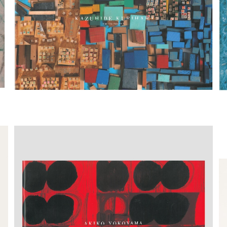
栗原和秀作品集
¥1,000
横山明子作品集