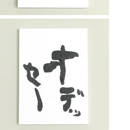
関口忠司作品集「書」／オデッセー
¥600