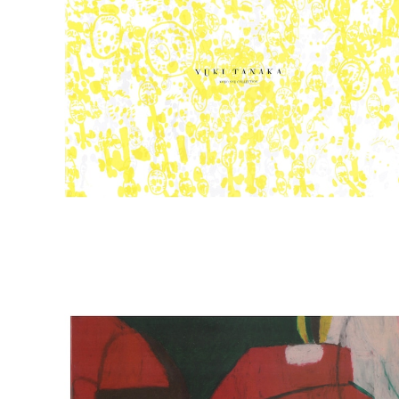
田中悠紀作品集
¥1,000