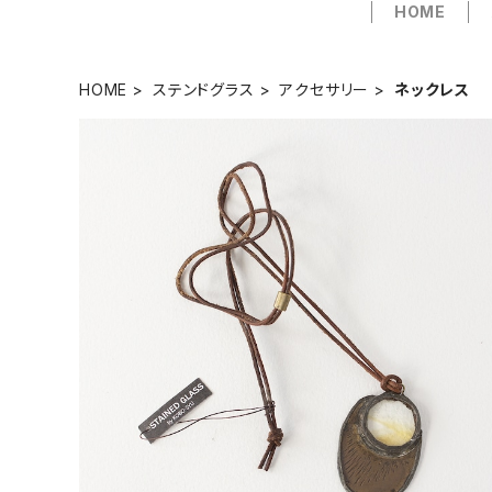
HOME
HOME
ステンドグラス
アクセサリー
ネックレス
【一点物コラボアクセサリー】長谷川昌彦×POCKENI／
革ひもネックレス［J］
¥4,000