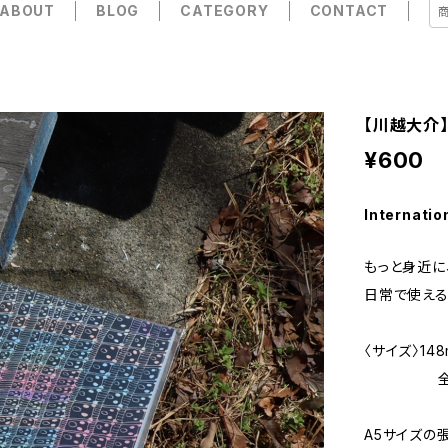
ABOUT
BLOG
CATEGORY
CONTACT
【川越大介】
¥600
Internatio
もっと身近に
日常で使える
〈サイズ〉148
全60
A5サイズの