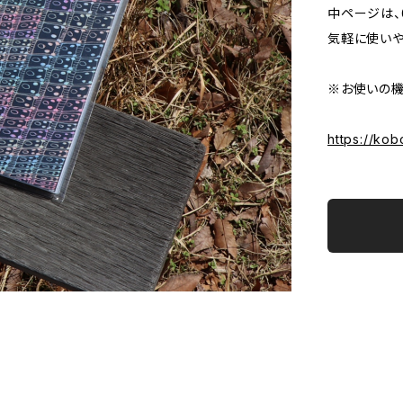
中ページは、
気軽に使いや
※お使いの機
https://ko