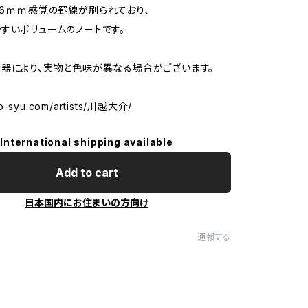
6ｍｍ感覚の罫線が刷られており、
すいボリュームのノートです。
器により、実物と色味が異なる場合がございます。
bo-syu.com/artists/川越大介/
International shipping available
Add to cart
日本国内にお住まいの方向け
通報する