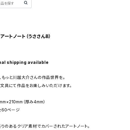
アートノート（うささんB）
nal shipping available
、もっと川越大介さんの作品世界を。
文具にて作品をお楽しみいただけます。
mm×210mm（厚み4mm）
ページ
張りのあるクリア素材でカバーされたアートノート。