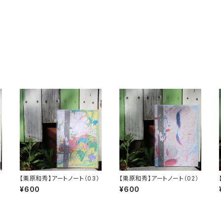
【栗原和秀】アートノート（03）
【栗原和秀】アートノート（02）
¥600
¥600