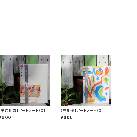
【栗原和秀】アートノート（01）
【早川優】アートノート（01）
¥600
¥600