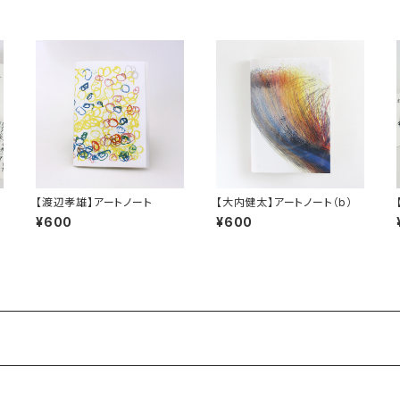
言
【渡辺孝雄】アートノート
【大内健太】アートノート（b）
¥600
¥600