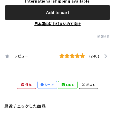
International shipping available
Add to cart
日本国内にお住まいの方向け
通報する
レビュー
(246)
保存
シェア
LINE
ポスト
最近チェックした商品