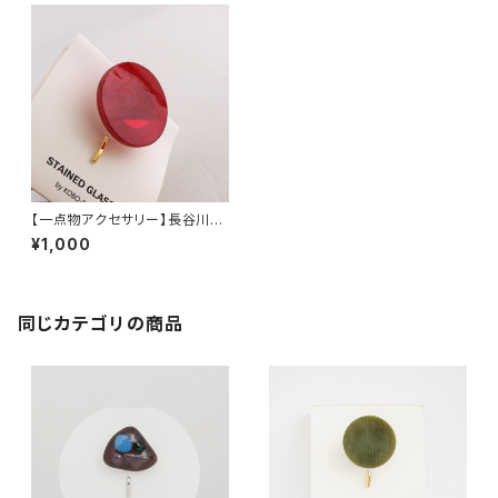
【一点物アクセサリー】長谷川昌
彦／ポニーフック／red③
¥1,000
同じカテゴリの商品