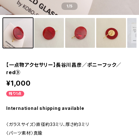
1
/5
【一点物アクセサリー】長谷川昌彦／ポニーフック／
red③
¥1,000
残り1点
International shipping available
〈ガラスサイズ〉直径約33ミリ、厚さ約3ミリ
〈パーツ素材〉真鍮