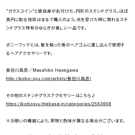
“ガラスコイン”と彼自身が名付けた、円形のステンドグラス。ほぼ
真円に削る技術はまるで職人のよう。光を受けた時に現れるステ
ンドグラス特有のゆらぎが美しい一品です。
ポニーフックとは、髪を結った後のヘアゴムに差し込んで使用す
るヘアアクセサリーです。
長谷川昌彦／Masahiko Hasegawa
http://kobo-syu.com/artists/長谷川昌彦/
その他のステンドグラスアクセサリーはこちら♪
https://kobosyu.thebase.in/categories/2563658
※お使いの機器により、実物と色味が異なる場合がございます。