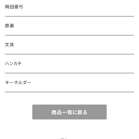
岡田亜弓
原画
文具
ハンカチ
キーホルダー
商品一覧に戻る