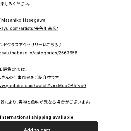
楽しみください。
sahiko Hasegawa
o-syu.com/artists/長谷川昌彦/
ンドグラスアクセサリーはこちら♪
bosyu.thebase.in/categories/2563658
e工房集chでは、
さんの仕事風景をご紹介中です。
www.youtube.com/watch?v=xMcoOB5fvo0
器により、実物と色味が異なる場合がございます。
International shipping available
Add to cart