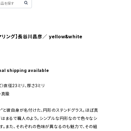
リング】長谷川昌彦／ yellow&white
nal shipping available
〉直径23ミリ、厚さ3ミリ
〉真鍮
ン”と彼自身が名付けた、円形のステンドグラス。ほぼ真
はまるで職人のよう。シンプルな円形なので色々なシ
す。また、それぞれの色味が異なるのも魅力で、その組