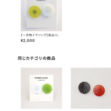
【一点物イヤリング】長谷川昌
彦／ yellow&white
¥2,000
同じカテゴリの商品