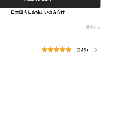
日本国内にお住まいの方向け
通報する
(246)