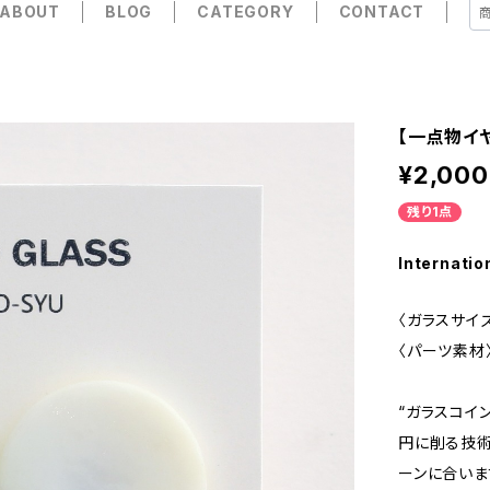
ABOUT
BLOG
CATEGORY
CONTACT
【一点物イヤ
¥2,000
残り1点
Internatio
〈ガラスサイズ
〈パーツ素材
“ガラスコイ
円に削る技術
ーンに合いま