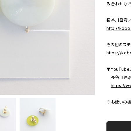
み合わせもお
長谷川昌彦／Ma
http://kob
その他のステ
https://ko
▼YouTub
長谷川昌彦
https://
※お使いの機