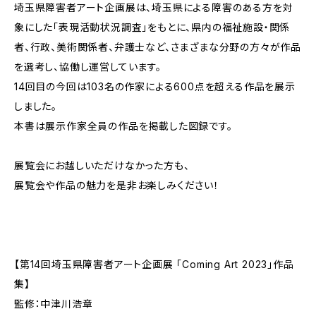
埼玉県障害者アート企画展は、埼玉県による障害のある方を対
象にした「表現活動状況調査」をもとに、県内の福祉施設・関係
者、行政、美術関係者、弁護士など、さまざまな分野の方々が作品
を選考し、協働し運営しています。
14回目の今回は103名の作家による600点を超える作品を展示
しました。
本書は展示作家全員の作品を掲載した図録です。
展覧会にお越しいただけなかった方も、
展覧会や作品の魅力を是非お楽しみください！
【第14回埼玉県障害者アート企画展 「Coming Art 2023」作品
集】
監修：中津川浩章