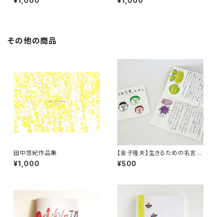
¥1,000
¥1,000
その他の商品
田中悠紀作品集
【金子隆夫】生きるための名言
集。その５
¥1,000
¥500