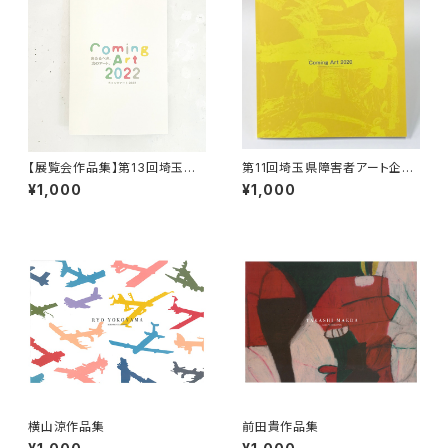
【展覧会作品集】第13回埼玉県
第11回埼玉県障害者アート企画
障害者アート企画展「Coming
展 「Coming Art 2020」作品
¥1,000
¥1,000
Art 2022」
集
横山涼作品集
前田貴作品集