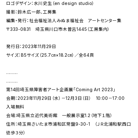
ロゴデザイン：水川史生（en design studio）
撮影：鈴木広一郎、工房集
編集・発行：社会福祉法人みぬま福祉会 アートセンター集
〒333-0831 埼玉県川口市木曽呂1445（工房集内）
発行日：2023年11月29日
サイズ：B5サイズ（25.7㎝×18.2㎝）／全64頁
..........
..........
第14回埼玉県障害者アート企画展「Coming Art 2023」
会期：2023年11月29日（水）－12月3日（日） 10:00－17:00
入場無料
会場:埼玉県立近代美術館 一般展示室1.2（地下１階）
住所：埼玉県さいたま市浦和区常盤9-30-1 （ＪＲ北浦和駅西口
徒歩３分）