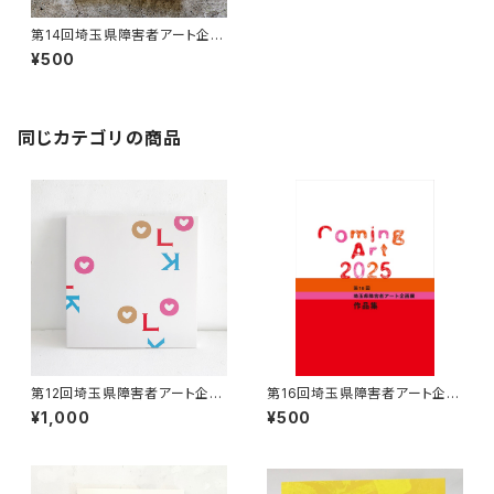
第14回埼玉県障害者アート企画
展 「Coming Art 2023」作品
¥500
集
同じカテゴリの商品
第12回埼玉県障害者アート企画
第16回埼玉県障害者アート企画
展 「LOOK ART ME!!」作品集
展 「Coming Art 2025」作品集
¥1,000
¥500