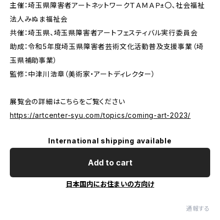
主催：埼玉県障害者アートネットワークＴＡＭＡＰ±〇、社会福祉
法人みぬま福祉会
共催：埼玉県、埼玉県障害者アートフェスティバル実行委員会
助成：令和5年度埼玉県障害者芸術文化活動普及支援事業（埼
玉県補助事業）
監修：中津川浩章（美術家・アートディレクター）
展覧会の詳細はこちらをご覧ください
https://artcenter-syu.com/topics/coming-art-2023/
International shipping available
Add to cart
日本国内にお住まいの方向け
通報する