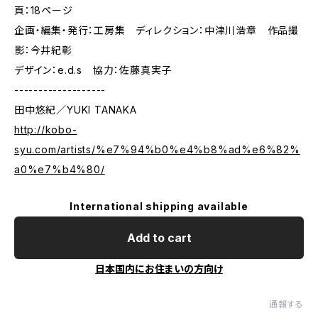
頁：18ページ
企画・編集・発行：工房集 ディレクション：中津川浩章 作品撮
影：今井紀彰
デザイン：e.d.s 協力：佐藤真実子
-------------------
田中悠紀／YUKI TANAKA
http://kobo-
syu.com/artists/%e7%94%b0%e4%b8%ad%e6%82%
a0%e7%b4%80/
International shipping available
Add to cart
日本国内にお住まいの方向け
通報する