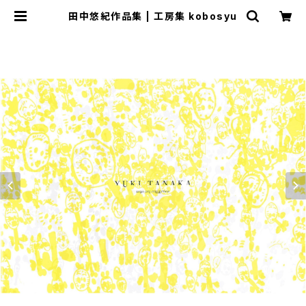
田中悠紀作品集 | 工房集 kobosyu