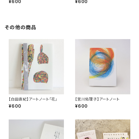
¥600
¥600
その他の商品
【白田直紀】アートノート「花」
【宮川佑理子】アートノート
¥600
¥600