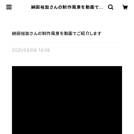
納田裕加さんの制作風景を動画でご
紹介します | 工房集 kobosyu
納田裕加さんの制作風景を動画でご紹介します
2021/04/08 14:08