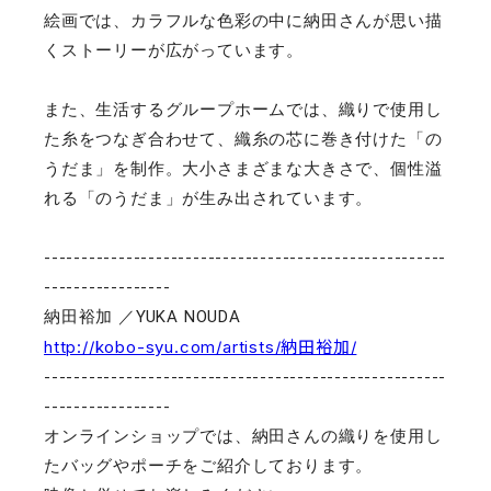
絵画では、カラフルな色彩の中に納田さんが思い描
くストーリーが広がっています。

また、生活するグループホームでは、織りで使用し
た糸をつなぎ合わせて、織糸の芯に巻き付けた「の
うだま」を制作。大小さまざまな大きさで、個性溢
れる「のうだま」が生み出されています。

------------------------------------------------------
-----------------

http://kobo-syu.com/artists/納田裕加/
------------------------------------------------------
-----------------

オンラインショップでは、納田さんの織りを使用し
たバッグやポーチをご紹介しております。
