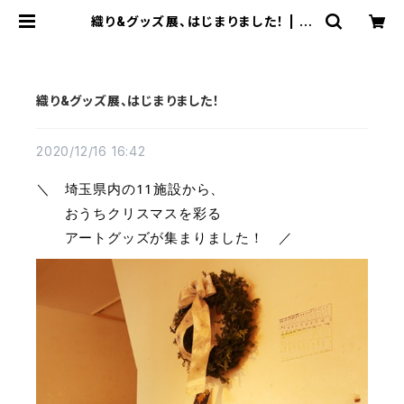
織り&グッズ展、はじまりました！ | 工
房集 kobosyu
織り&グッズ展、はじまりました！
2020/12/16 16:42
＼　埼玉県内の11施設から、
　　おうちクリスマスを彩る
　　アートグッズが集まりました！　／