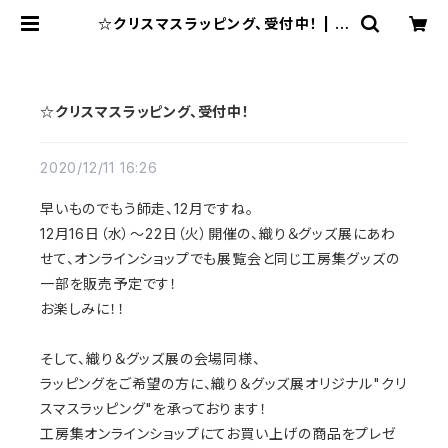
☆クリスマスラッピング、受付中！ | 工
房集 kobosyu
☆クリスマスラッピング、受付中！
2020/12/11 16:26
早いものでもう師走、12月ですね。
12月16日（水）〜22日（火）開催の、織り＆グッズ展にあわ
せて、オンラインショップでも展覧会と同じ工房集グッズの
一部を販売予定です！
お楽しみに！！
そして、織り＆グッズ展の会場同様、
ラッピングをご希望の方に、織り＆グッズ展オリジナル"クリ
スマスラッピング"を承っております！
工房集オンラインショップにてお買い上げの商品をプレゼ