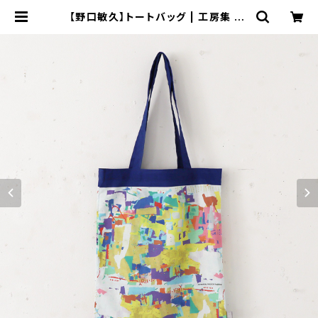
【野口敏久】トートバッグ | 工房集 ko
bosyu