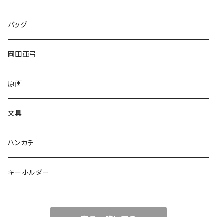
バッグ
岡田亜弓
原画
文具
ハンカチ
キーホルダー