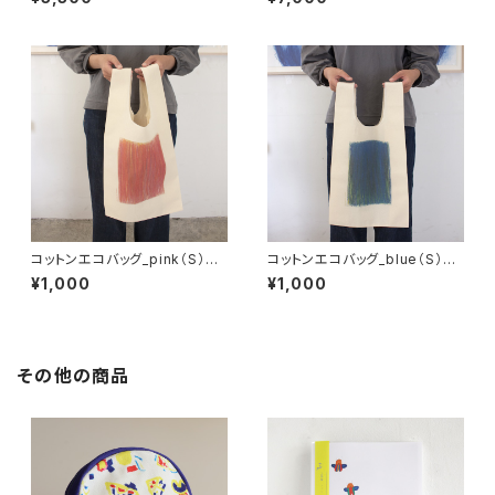
コットンエコバッグ_pink（S）／
コットンエコバッグ_blue（S）／
高橋潤
高橋潤
¥1,000
¥1,000
その他の商品