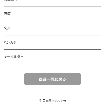
原画
文具
ハンカチ
キーホルダー
商品一覧に戻る
© 工房集 kobosyu