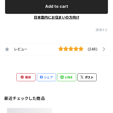
Add to cart
日本国内にお住まいの方向け
通報する
レビュー
(246)
保存
シェア
LINE
ポスト
最近チェックした商品