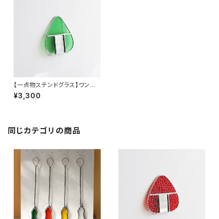
【一点物ステンドグラス】ワンダ
ーおむすびC／和田良弘
¥3,300
同じカテゴリの商品