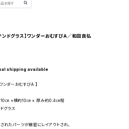
テンドグラス】ワンダーおむすびA／和田良弘
nal shipping available
ワンダーおむすびA 】
10㎝ ×横約10㎝ × 厚み約0.4㎝程
ンドグラス
されたパーツが緻密にレイアウトされ、