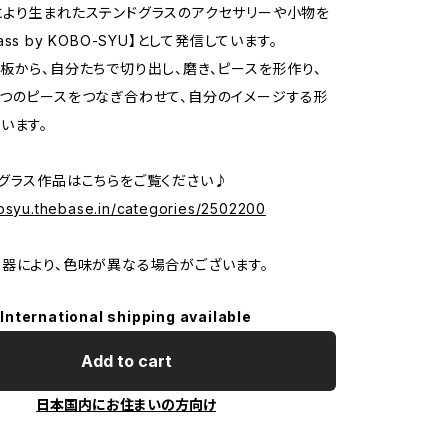
より生まれたステンドグラスのアクセサリーや小物を
 glass by KOBO-SYU】として発信しています。
板から、自分たちで切り出し、磨き、ピースを形作り、
つのピースをつなぎ合わせて、自分のイメージする形
います。
グラス作品はこちらをご覧ください♪
bosyu.thebase.in/categories/2502200
器により、色味が異なる場合がございます。
International shipping available
Add to cart
日本国内にお住まいの方向け