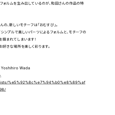
フォルムを生み出しているのが、和田さんの作品の特
んの、新しいモチーフは「おむすび」。
シンプルで美しいパーツによるフォルムと、モチーフの
を掴まれてしまいます！
お好きな場所を楽しく彩ります。
oshihiro Wada
-
artists/%e5%92%8c%e7%94%b0%e8%89%af
98/