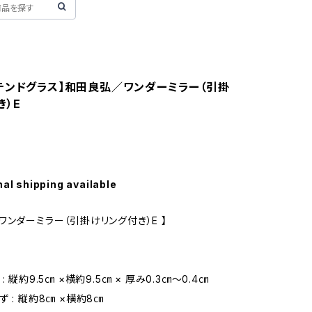
テンドグラス】和田良弘／ワンダーミラー（引掛
き）E
nal shipping available
ワンダーミラー（引掛けリング付き）E 】
 縦約9.5㎝ ×横約9.5㎝ × 厚み0.3㎝〜0.4㎝
 : 縦約8㎝ ×横約8㎝