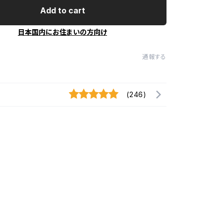
Add to cart
日本国内にお住まいの方向け
通報する
(246)