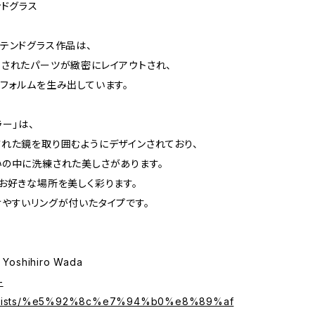
ンドグラス
テンドグラス作品は、
されたパーツが緻密にレイアウトされ、
フォルムを生み出しています。
ラー」は、
れた鏡を取り囲むようにデザインされており、
の中に洗練された美しさがあります。
お好きな場所を美しく彩ります。
やすいリングが付いたタイプです。
oshihiro Wada
-
artists/%e5%92%8c%e7%94%b0%e8%89%af