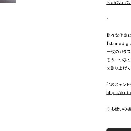
%e5%bc%
・
様々な作家に
【stained
一枚のガラス
その一つひと
を創り上げて
他のステンド
https://ko
※お使いの機