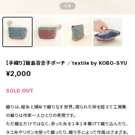
1
/4
【手織り】飯島百合子ポーチ ／textile by KOBO-SYU
¥2,000
SOLD OUT
織りは、縦糸と横糸で織りなす世界。限られた枠を超えて工房集
の織りは作家一人ひとりの表現です。
ただ織るだけではなく、余った糸を１本１本繋げて織り込んだり、
タコ糸やリボンを使って織ったり、織り手によって作風はさまざま。