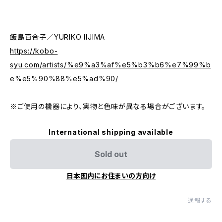
飯島百合子／YURIKO IIJIMA
https://kobo-
syu.com/artists/%e9%a3%af%e5%b3%b6%e7%99%b
e%e5%90%88%e5%ad%90/
※ご使用の機器により、実物と色味が異なる場合がございます。
International shipping available
Sold out
日本国内にお住まいの方向け
通報する