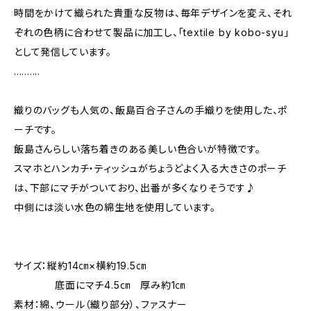
時間をかけて織られた貴重な反物は、毎年デザインを変え、それ
ぞれの色柄に合わせて製品に加工し、「textile by kobo-syu」
として発信しています。
..........
織りのバッグも人気の、飯島百合子さんの手織りを使用した、ポ
ーチです。
飯島さんらしい落ち着きのある美しい色合いが特徴です。
スマホとハンカチ・ティッシュがちょうどよく入る大きさのポーチ
は、下部にマチがついており、出番が多くなりそうです♪
中側には淡い水色の綿生地を使用しています。
サイズ：縦約14㎝×横約19.5㎝
底面にマチ4.5㎝ 厚み約1㎝
素材：綿、ウール（織り部分）、ファスナー