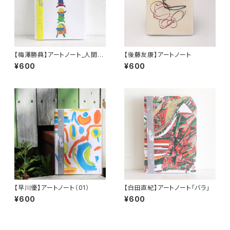
【梅澤勝典】アートノート_人間カ
【後藤友康】アートノート
マキリ(b)
¥600
¥600
【早川優】アートノート（01）
【白田直紀】アートノート「バラ」
¥600
¥600