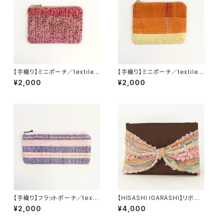
【手織り】ミニポーチ／textile b
【手織り】ミニポーチ／textile b
y KOBO-SYU
y KOBO-SYU
¥2,000
¥2,000
【手織り】フラットポーチ／textil
【HISASHI IGARASHI】リボン
e by KOBO-SYU
ポーチ／クラッチバッグ
¥2,000
¥4,000