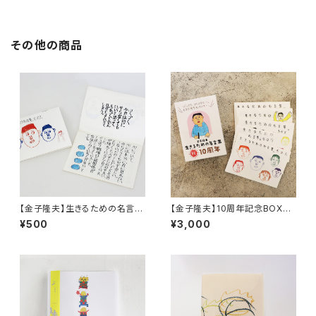
その他の商品
【金子隆夫】生きるための名言
【金子隆夫】10周年記念BOX／
集。その２
金子隆夫 生きるための名言集。
¥500
¥3,000
その6〜10