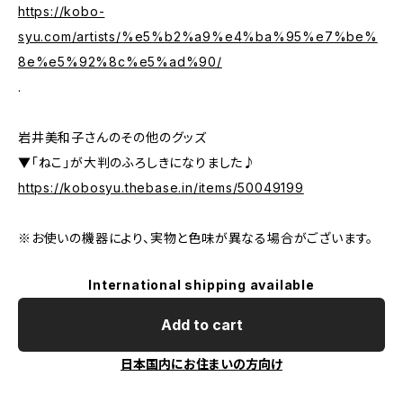
https://kobo-
syu.com/artists/%e5%b2%a9%e4%ba%95%e7%be%
8e%e5%92%8c%e5%ad%90/
.
岩井美和子さんのその他のグッズ
▼「ねこ」が大判のふろしきになりました♪
https://kobosyu.thebase.in/items/50049199
※お使いの機器により、実物と色味が異なる場合がございます。
International shipping available
Add to cart
日本国内にお住まいの方向け