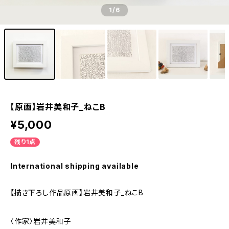
1
/6
【原画】岩井美和子_ねこB
¥5,000
残り1点
International shipping available
【描き下ろし作品原画】岩井美和子_ねこB
〈作家〉岩井美和子