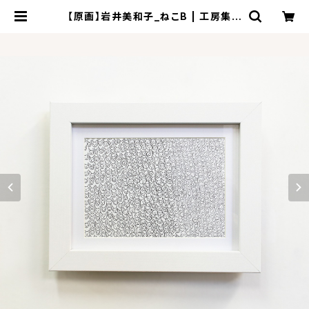
【原画】岩井美和子_ねこB | 工房集 k
obosyu