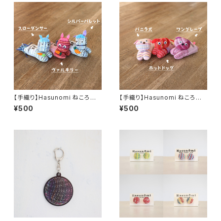
【手織り】Hasunomi ねころび
【手織り】Hasunomi ねころび
動物（うま）
動物（いぬ）
¥500
¥500