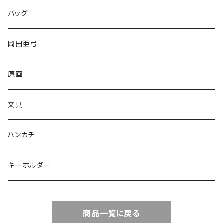
バッグ
岡田亜弓
原画
文具
ハンカチ
キーホルダー
商品一覧に戻る