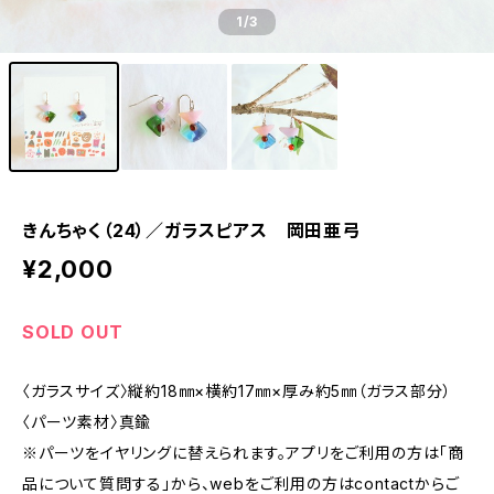
1
/3
きんちゃく（24）／ガラスピアス 岡田亜弓
¥2,000
SOLD OUT
〈ガラスサイズ〉縦約18㎜×横約17㎜×厚み約5㎜（ガラス部分）
〈パーツ素材〉真鍮
※パーツをイヤリングに替えられます。アプリをご利用の方は「商
品について質問する」から、webをご利用の方はcontactからご