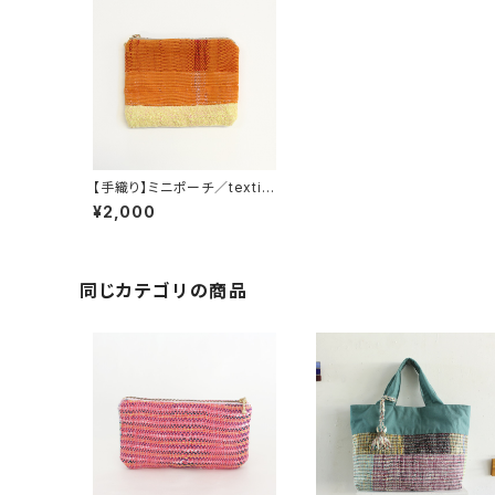
【手織り】ミニポーチ／textile
by KOBO-SYU
¥2,000
同じカテゴリの商品