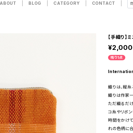
ABOUT
BLOG
CATEGORY
CONTACT
【手織り】ミニ
¥2,000
残り1点
Internatio
織りは、縦糸
織りは作家一
ただ織るだけ
コ糸やリボン
時間をかけて
れの色柄に合わせ