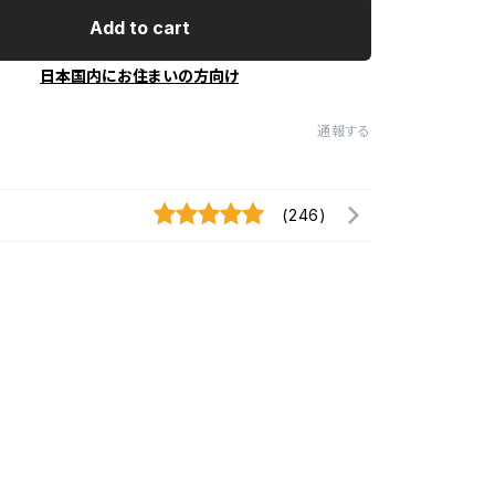
Add to cart
日本国内にお住まいの方向け
通報する
(246)