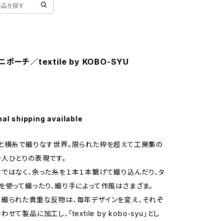
ポーチ／textile by KOBO-SYU
nal shipping available
と横糸で織りなす世界。限られた枠を超えて工房集の
人ひとりの表現です。
ではなく、余った糸を１本１本繋げて織り込んだり、タ
を使って織ったり、織り手によって作風はさまざま。
織られた貴重な反物は、毎年デザインを変え、それぞ
て製品に加工し、「textile by kobo-syu」とし