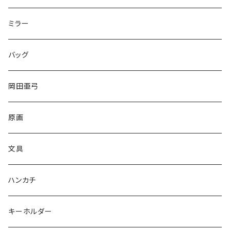
ミラー
バッグ
岡田亜弓
原画
文具
ハンカチ
キーホルダー