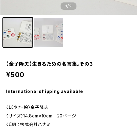
1
/2
【金子隆夫】生きるための名言集。その３
¥500
International shipping available
〈ぼやき・絵〉金子隆夫
〈サイズ〉14.8cm×10cm 20ページ
〈印刷〉株式会社ハナミ