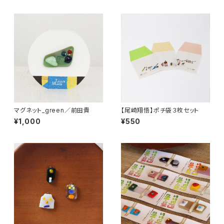
マグネット_green／前田貴
【尾崎翔悟】ポチ袋３枚セット
¥1,000
¥550