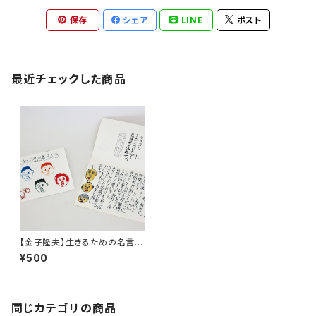
保存
シェア
LINE
ポスト
最近チェックした商品
【金子隆夫】生きるための名言
集。その３
¥500
同じカテゴリの商品