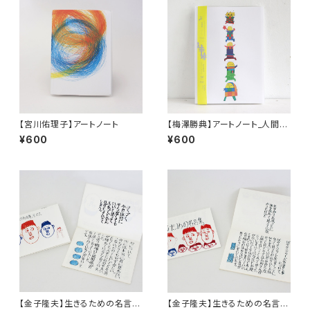
【宮川佑理子】アートノート
【梅澤勝典】アートノート_人間カ
マキリ(b)
¥600
¥600
【金子隆夫】生きるための名言
【金子隆夫】生きるための名言