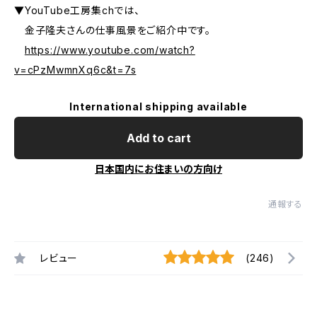
▼YouTube工房集chでは、
金子隆夫さんの仕事風景をご紹介中です。
https://www.youtube.com/watch?
v=cPzMwmnXq6c&t=7s
International shipping available
Add to cart
日本国内にお住まいの方向け
通報する
レビュー
(246)