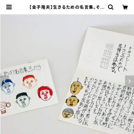
【金子隆夫】生きるための名言集。その
３ | 工房集 kobosyu