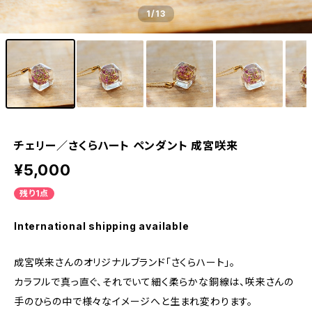
1
/13
チェリー／さくらハート ペンダント 成宮咲来
¥5,000
残り1点
International shipping available
成宮咲来さんのオリジナルブランド「さくらハート」。
カラフルで真っ直ぐ、それでいて細く柔らかな銅線は、咲来さんの
手のひらの中で様々なイメージへと生まれ変わります。