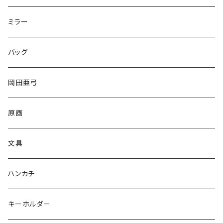
ミラー
バッグ
岡田亜弓
原画
文具
ハンカチ
キーホルダー