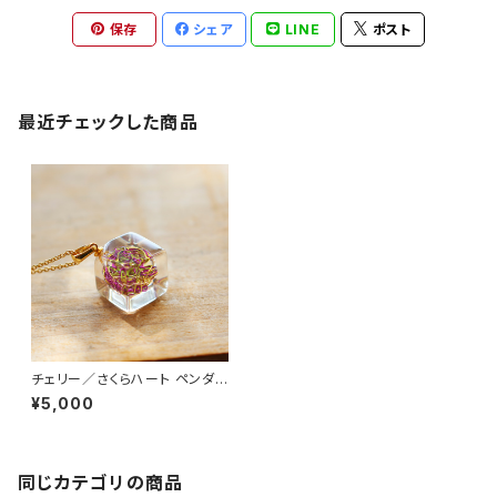
保存
シェア
LINE
ポスト
最近チェックした商品
チェリー／さくらハート ペンダン
ト 成宮咲来
¥5,000
同じカテゴリの商品