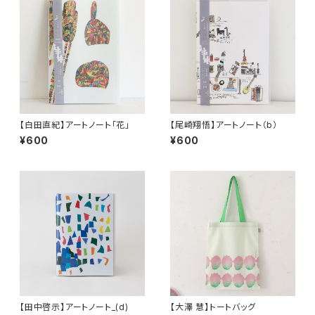
【白田直紀】アートノート「花」
【尾崎翔悟】アートノート（b）
¥600
¥600
【田中啓示】アートノート_(d)
【大澤 慧】トートバッグ