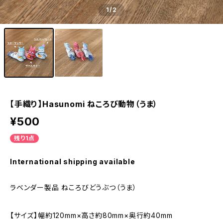
1
/2
【手織り】Hasunomi ねころび動物（うま）
¥500
残り1点
International shipping available
ラベンダー製品 ねころびどうぶつ（うま）
【サイズ】幅約120mm×高さ約80mm×奥行約40mm