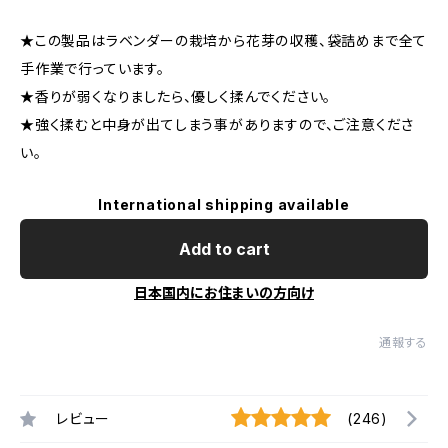
★この製品はラベンダーの栽培から花芽の収穫、袋詰めまで全て
手作業で行っています。
★香りが弱くなりましたら、優しく揉んでください。
★強く揉むと中身が出てしまう事がありますので、ご注意くださ
い。
International shipping available
Add to cart
日本国内にお住まいの方向け
通報する
レビュー
(246)