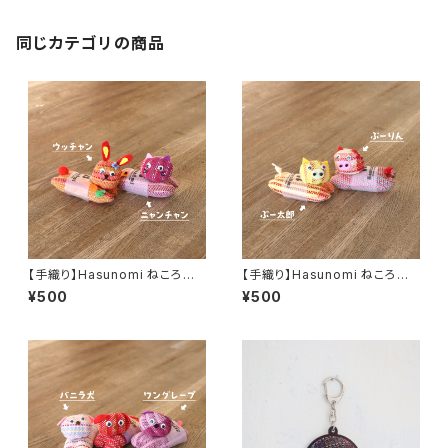
同じカテゴリの商品
【手織り】Hasunomi ねころび
【手織り】Hasunomi ねころび
動物（うさぎとねこ）
動物（ぶた）
¥500
¥500