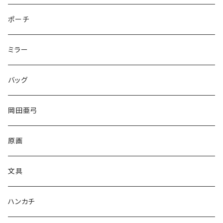
ポーチ
ミラー
バッグ
岡田亜弓
原画
文具
ハンカチ