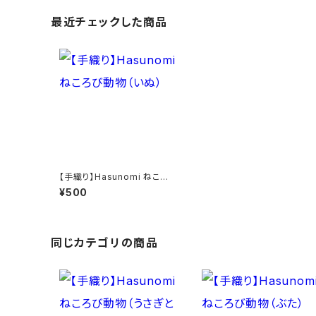
最近チェックした商品
【手織り】Hasunomi ねころ
び動物（いぬ）
¥500
同じカテゴリの商品