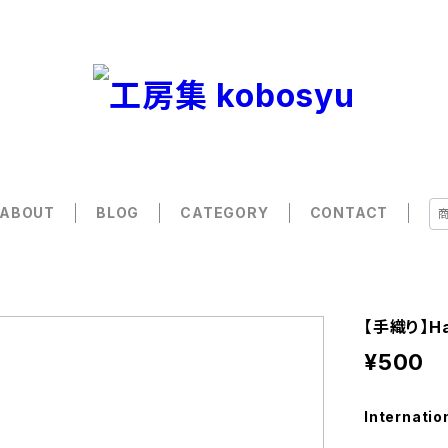
ABOUT
BLOG
CATEGORY
CONTACT
【手織り】H
¥500
Internatio