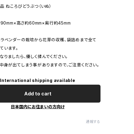
品 ねころびどうぶつ（いぬ）
90mm×高さ約60mm×奥行約45mm
はラベンダーの栽培から花芽の収穫、袋詰めまで全て
ています。
なりましたら、優しく揉んでください。
中身が出てしまう事がありますので、ご注意ください。
International shipping available
Add to cart
日本国内にお住まいの方向け
通報する