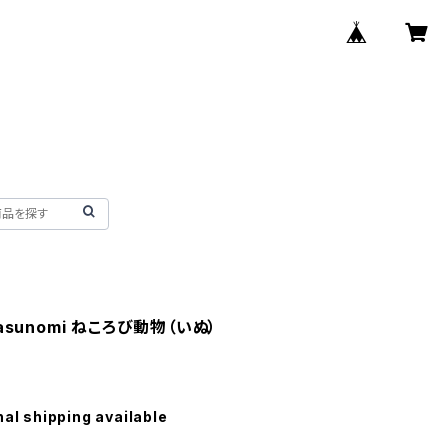
asunomi ねころび動物（いぬ）
nal shipping available