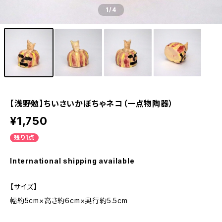
1
/4
【浅野勉】ちいさいかぼちゃネコ（一点物陶器）
¥1,750
残り1点
International shipping available
【サイズ】
幅約5cm×高さ約6cm×奥行約5.5cm