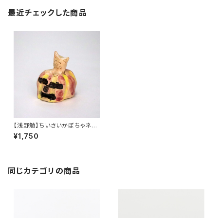
最近チェックした商品
【浅野勉】ちいさいかぼちゃネコ
（一点物陶器）
¥1,750
同じカテゴリの商品