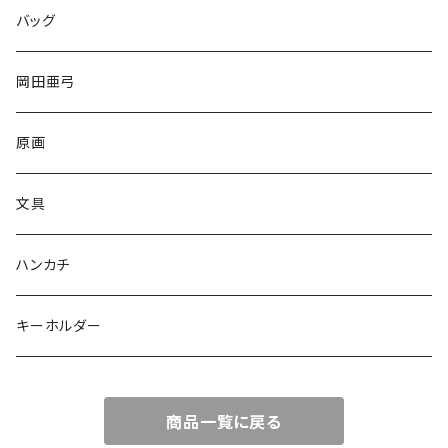
バッグ
岡田亜弓
原画
文具
ハンカチ
キーホルダー
商品一覧に戻る