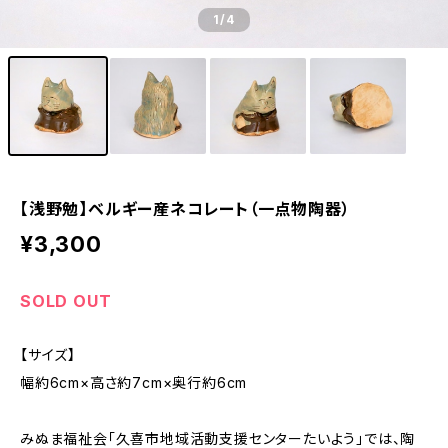
1
/4
【浅野勉】ベルギー産ネコレート（一点物陶器）
¥3,300
SOLD OUT
【サイズ】
幅約6cm×高さ約7cm×奥行約6cm
みぬま福祉会「久喜市地域活動支援センターたいよう」では、陶