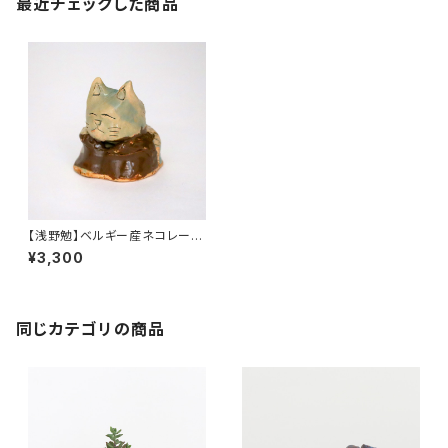
最近チェックした商品
【浅野勉】ベルギー産ネコレート
（一点物陶器）
¥3,300
同じカテゴリの商品