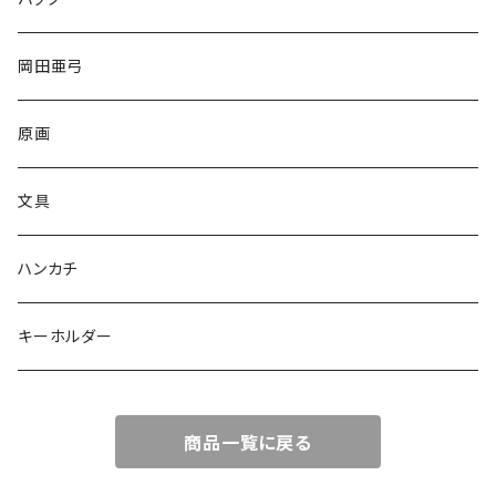
岡田亜弓
原画
文具
ハンカチ
キーホルダー
商品一覧に戻る