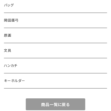
バッグ
岡田亜弓
原画
文具
ハンカチ
キーホルダー
商品一覧に戻る