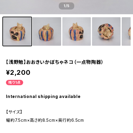
1
/5
【浅野勉】おおきいかぼちゃネコ（一点物陶器）
¥2,200
残り1点
International shipping available
【サイズ】
幅約7.5cm×高さ約8.5cm×奥行約6.5cm