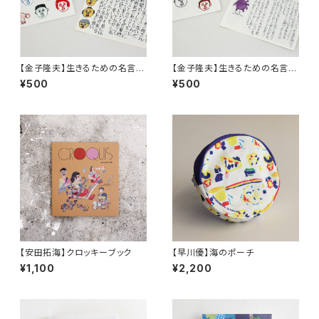
【金子隆夫】生きるための名言
【金子隆夫】生きるための名言
集。その３
集。その５
¥500
¥500
【安田拓海】クロッキーブック
【早川優】海のポーチ
¥1,100
¥2,200