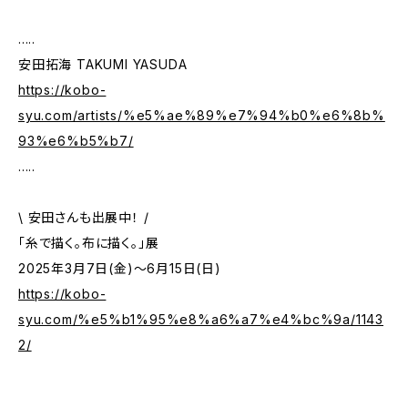
.....
安田拓海 TAKUMI YASUDA
https://kobo-
syu.com/artists/%e5%ae%89%e7%94%b0%e6%8b%
93%e6%b5%b7/
.....
\ 安田さんも出展中！ /
「糸で描く。布に描く。」展
2025年3月7日(金)～6月15日(日)
https://kobo-
syu.com/%e5%b1%95%e8%a6%a7%e4%bc%9a/1143
2/