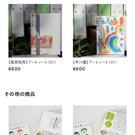
【栗原和秀】アートノート（01）
【早川優】アートノート（01）
¥600
¥600
その他の商品