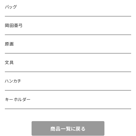
バッグ
岡田亜弓
原画
文具
ハンカチ
キーホルダー
商品一覧に戻る