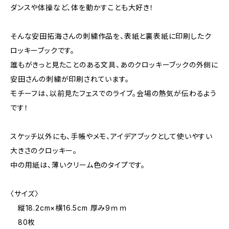
ダンスや体操など、体を動かすことも大好き！
そんな安田拓海さんの刺繍作品を、表紙と裏表紙に印刷したク
ロッキーブックです。
誰もがきっと見たことのある文具、あのクロッキーブックの外側に
安田さんの刺繍が印刷されています。
モチーフは、以前見たフェスでのライブ。会場の熱気が伝わるよう
です！
スケッチ以外にも、手帳やメモ、アイデアブックとして使いやすい
大きさのクロッキー。
中の用紙は、薄いクリーム色のタイプです。
〈サイズ〉
縦18.2cm×横16.5cm 厚み9ｍｍ
80枚