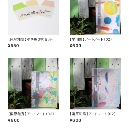
【尾崎翔悟】ポチ袋３枚セット
【早川優】アートノート（02）
¥550
¥600
【栗原和秀】アートノート（03）
【栗原和秀】アートノート（02）
¥600
¥600