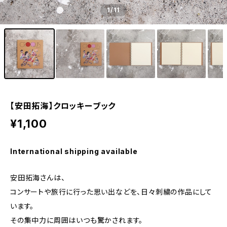
1
/11
【安田拓海】クロッキーブック
¥1,100
International shipping available
安田拓海さんは、
コンサートや旅行に行った思い出などを、日々刺繍の作品にして
います。
その集中力に周囲はいつも驚かされます。